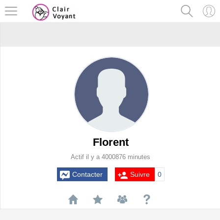
Florent
Actif il y a 4000876 minutes
Contacter
Suivre
0