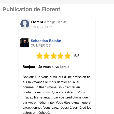
Publication de Florent
Florent
a rédigé un avis
27 février 14:02
Sebastian Balsön
QUIMPER (29)
5/5
Bonjour ! Je vous ai vu lors d
Bonjour ! Je vous ai vu lors d'une émission tv
sur la voyance le mois dernier et j'ai eu
comme un flash (moi-aussi) d'entrer en
contact avec vous. Que vous dire !!! Vous
m'avez bleffé autant par vos prédictions que
par votre médiumnité. Vous êtes dynamique et
exceptionnel. Vous avez réussi à voir là où les
autres ont échoué.