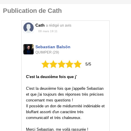
Publication de Cath
Cath
a rédigé un avis
08 mars 19:11
Sebastian Balsön
QUIMPER (29)
5/5
C'est la deuxième fois que j'
C'est la deuxième fois que j'appelle Sebastian
et que j'ai toujours des réponses très précises
concernant mes questions !
Il possède un don de médiumnité indéniable et
bluffant assorti d'un caractère très
communicatif et très chaleureux.
Merci Sebastian, me voilà rassurée !