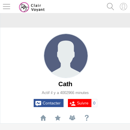
Cath
Actif il y a 4002966 minutes
Contacter
Suivre
0