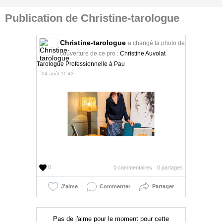
Publication de Christine-tarologue
Christine-tarologue
a changé la photo de
couverture de ce pro :
Christine Auvolat
Tarologue Professionnelle à Pau
04 août 11:43
0
0 commentaires
0 partages
J'aime
Commenter
Partager
Pas de j'aime pour le moment pour cette