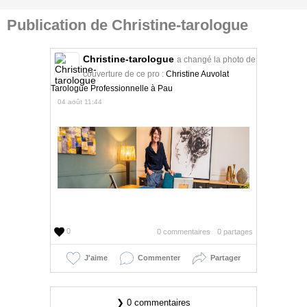
Publication de Christine-tarologue
Christine-tarologue
a changé la photo de
couverture de ce pro :
Christine Auvolat
Tarologue Professionnelle à Pau
04 août 11:44
0
0 commentaires
0 partages
J'aime
Commenter
Partager
❯ 0 commentaires