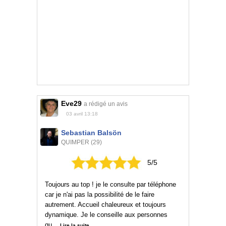
Eve29
a rédigé un avis
03 avril 13:18
Sebastian Balsön
QUIMPER (29)
5/5
Toujours au top ! je le consulte par téléphone
car je n'ai pas la possibilité de le faire
autrement. Accueil chaleureux et toujours
dynamique. Je le conseille aux personnes
qu...
Lire la suite