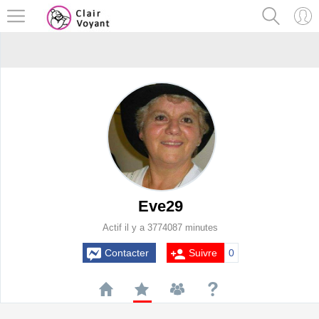
Eve29
Actif il y a 3774087 minutes
Contacter
Suivre
0