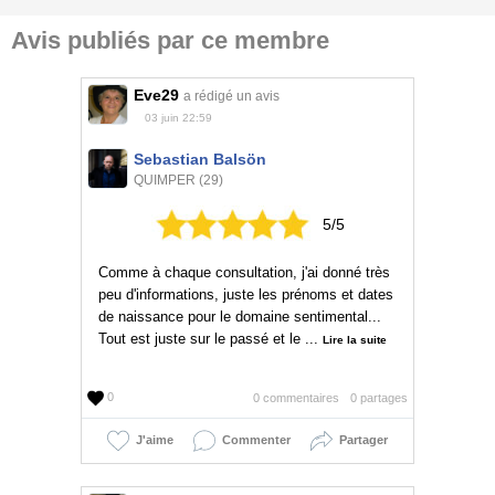
Avis publiés par ce membre
Eve29
a rédigé un avis
03 juin 22:59
Sebastian Balsön
QUIMPER (29)
5/5
Comme à chaque consultation, j'ai donné très
peu d'informations, juste les prénoms et dates
de naissance pour le domaine sentimental...
Tout est juste sur le passé et le ...
Lire la suite
0
0 commentaires
0 partages
J'aime
Commenter
Partager