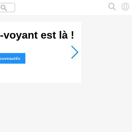
voyant est là !
nouveautés