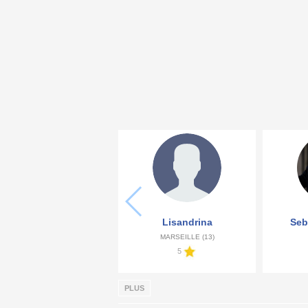
Lisandrina
Seb
MARSEILLE (13)
5
PLUS