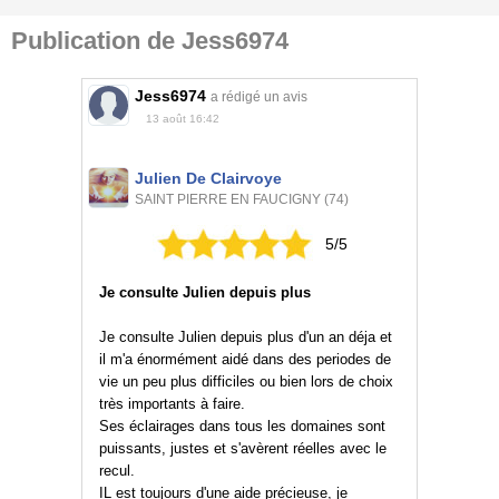
Publication de Jess6974
Jess6974
a rédigé un avis
13 août 16:42
Julien De Clairvoye
SAINT PIERRE EN FAUCIGNY (74)
5/5
Je consulte Julien depuis plus
Je consulte Julien depuis plus d'un an déja et
il m'a énormément aidé dans des periodes de
vie un peu plus difficiles ou bien lors de choix
très importants à faire.
Ses éclairages dans tous les domaines sont
puissants, justes et s'avèrent réelles avec le
recul.
IL est toujours d'une aide précieuse, je