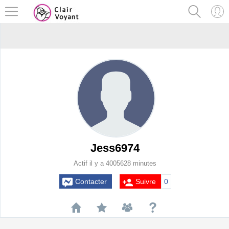
Jess6974
Actif il y a 4005628 minutes
Contacter
Suivre
0