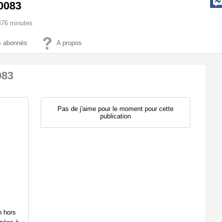
0083
3476 minutes
 abonnés
A propos
083
Pas de j'aime pour le moment pour cette
publication
n hors