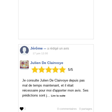
Jérôme --
a rédigé un avis
17 juin 12:00
Julien De Clairvoye
5
/
5
Je consulte Julien De Clairvoye depuis pas
mal de temps maintenant, et il était
nécessaire pour moi d'apporter mon avis. Ses
prédictions sont j...
Lire la suite
1
0 commentaires
0 partages