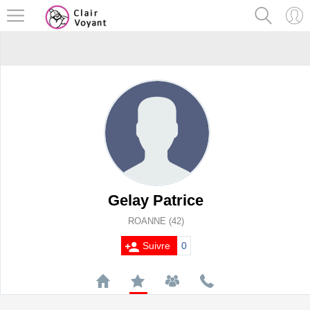
Gelay Patrice
ROANNE (42)
Suivre
0