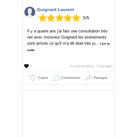
Guignard Laurent
5
/
5
Il y a quatre ans j'ai fais une consultation très
net avec monsieur Guignard les événements
sont arrivés ce qu'il m'a dit était très ju...
Lire la
suite
0
0 commentaires
0 partages
J'aime
Commenter
Partager