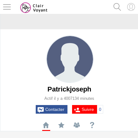
Patrickjoseph
Actif il y a 4007134 minutes
Contacter
Suivre
0