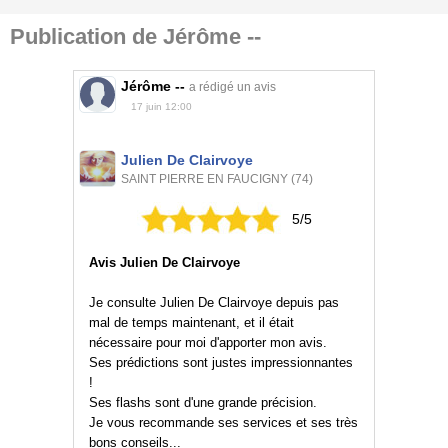
Publication de Jérôme --
Jérôme --
a rédigé un avis
17 juin 12:00
Julien De Clairvoye
SAINT PIERRE EN FAUCIGNY (74)
5/5
Avis Julien De Clairvoye
Je consulte Julien De Clairvoye depuis pas
mal de temps maintenant, et il était
nécessaire pour moi d'apporter mon avis.
Ses prédictions sont justes impressionnantes
!
Ses flashs sont d'une grande précision.
Je vous recommande ses services et ses très
bons conseils...