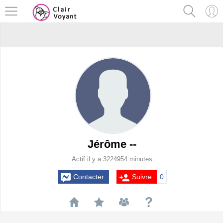
Jérôme --
Actif il y a 3224954 minutes
Contacter
Suivre
0