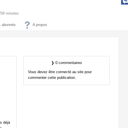
5258 minutes
 abonnés
A propos
❯ 0 commentaires
Vous devez être connecté au site pour
commenter cette publication.
is déjà