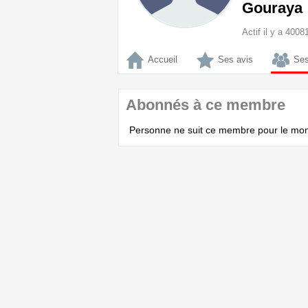
Gouraya
Actif il y a 400
Accueil
Ses avis
Ses
Abonnés à ce membre
Personne ne suit ce membre pour le mo