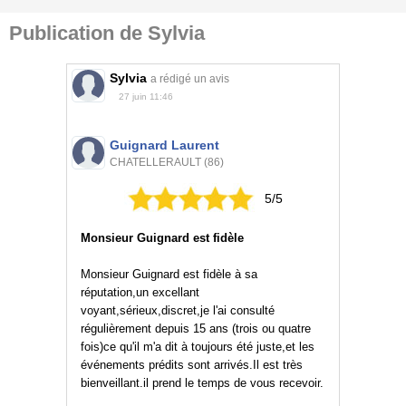
Publication de Sylvia
Sylvia
a rédigé un avis
27 juin 11:46
Guignard Laurent
CHATELLERAULT (86)
5/5
Monsieur Guignard est fidèle
Monsieur Guignard est fidèle à sa
réputation,un excellant
voyant,sérieux,discret,je l'ai consulté
régulièrement depuis 15 ans (trois ou quatre
fois)ce qu'il m'a dit à toujours été juste,et les
événements prédits sont arrivés.Il est très
bienveillant.il prend le temps de vous recevoir.