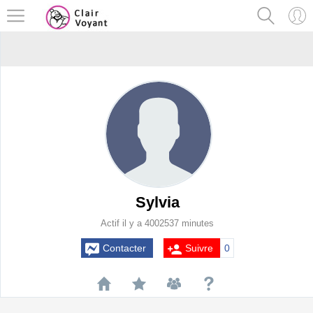
Sylvia
Actif il y a 4002537 minutes
Contacter
Suivre
0