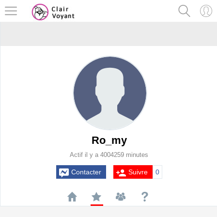
Ro_my
Actif il y a 4004259 minutes
Contacter
Suivre
0