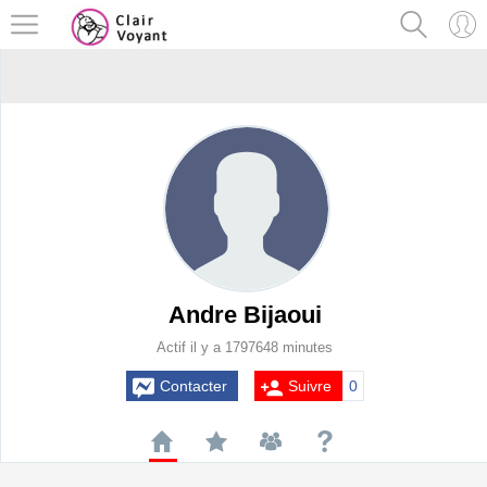
Andre Bijaoui
Actif il y a 1797648 minutes
Contacter
Suivre
0