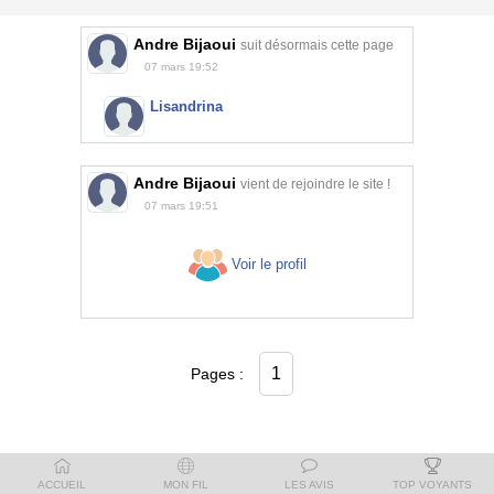
Andre Bijaoui
suit désormais cette page
07 mars 19:52
Lisandrina
Andre Bijaoui
vient de rejoindre le site !
07 mars 19:51
Voir le profil
1
Pages :
ACCUEIL
MON FIL
LES AVIS
TOP VOYANTS