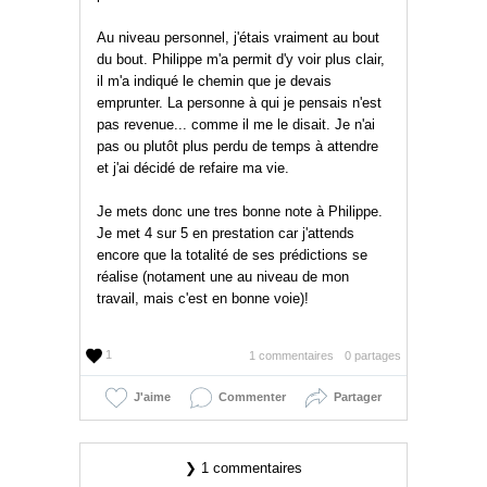
Au niveau personnel, j'étais vraiment au bout
du bout. Philippe m'a permit d'y voir plus clair,
il m'a indiqué le chemin que je devais
emprunter. La personne à qui je pensais n'est
pas revenue... comme il me le disait. Je n'ai
pas ou plutôt plus perdu de temps à attendre
et j'ai décidé de refaire ma vie.
Je mets donc une tres bonne note à Philippe.
Je met 4 sur 5 en prestation car j'attends
encore que la totalité de ses prédictions se
réalise (notament une au niveau de mon
travail, mais c'est en bonne voie)!
1
1 commentaires
0 partages
J'aime
Commenter
Partager
❯ 1 commentaires