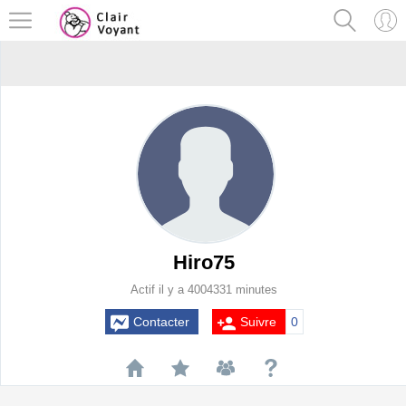
Hiro75
Actif il y a 4004331 minutes
Contacter
Suivre
0