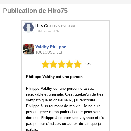
Publication de Hiro75
Hiro75
a rédigé un avis
04 février 01:32
Valdhy Philippe
TOULOUSE (31)
5/5
Philippe Valdhy est une person
Philippe Valdhy est une personne assez
incroyable et originale. C'est quelqu'un de très
sympathique et chaleureux, j'ai rencontré
Philippe à un tournant de ma vie. Je ne suis
pas du genre à trop parler donc je peux vous
dire que Philippe à exercer une voyance et n'a
pas pu tirer d'indices ou autres du fait que je
parlais.