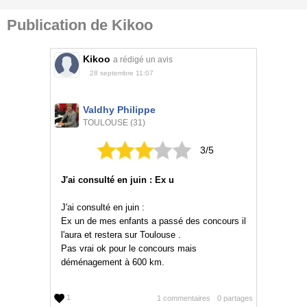
Publication de Kikoo
Kikoo
a rédigé un avis
28 septembre 11:07
Valdhy Philippe
TOULOUSE (31)
3/5
J'ai consulté en juin : Ex u
J'ai consulté en juin :
Ex un de mes enfants a passé des concours il
l'aura et restera sur Toulouse .
Pas vrai ok pour le concours mais
déménagement à 600 km.
1
1 commentaires
0 partages