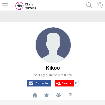
Kikoo
Actif il y a 4006220 minutes
Contacter
Suivre
0