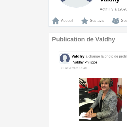
Actif il y a 195
Accueil
Ses avis
Ses
Publication de Valdhy
Valdhy
a changé la photo de profil
:
Valdhy Philippe
03 novembre 16:48