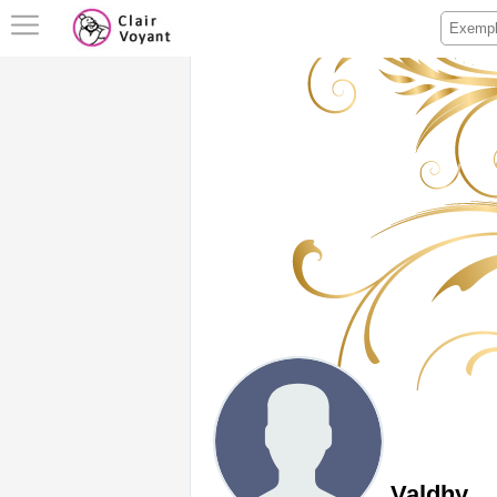
Valdhy