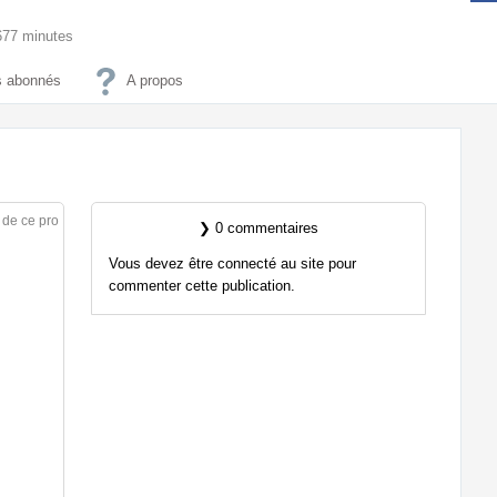
9677 minutes
 abonnés
A propos
 de ce pro
❯ 0 commentaires
Vous devez être connecté au site pour
commenter cette publication.