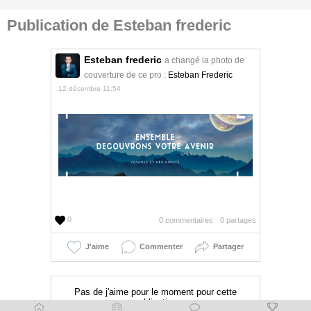
Publication de Esteban frederic
Esteban frederic
a changé la photo de
couverture de ce pro :
Esteban Frederic
12 décembre 11:54
0
0 commentaires
0 partages
J'aime
Commenter
Partager
Pas de j'aime pour le moment pour cette
publication