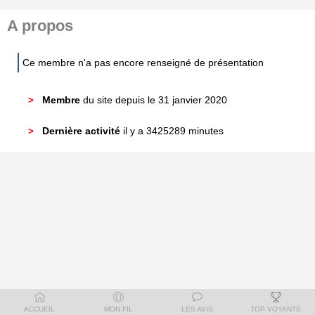
A propos
Ce membre n'a pas encore renseigné de présentation
Membre
du site depuis le 31 janvier 2020
Dernière activité
il y a 3425289 minutes
ACCUEIL
MON FIL
LES AVIS
TOP VOYANTS