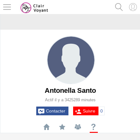
Antonella Santo
Actif il y a 3425289 minutes
Contacter
Suivre
0