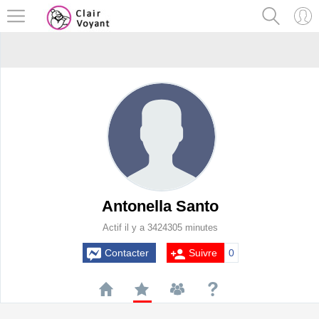
Antonella Santo
Actif il y a 3424305 minutes
Contacter
Suivre
0