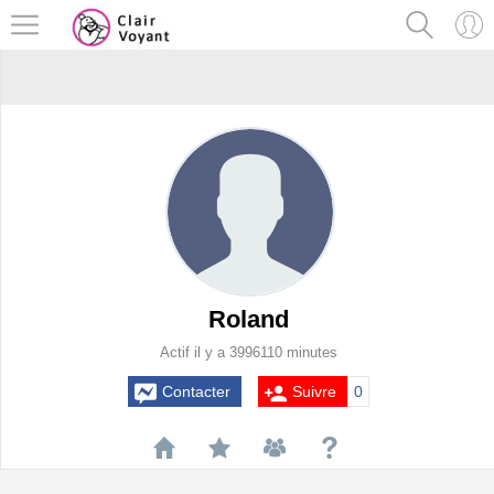
Roland
Actif il y a 3996110 minutes
Contacter
Suivre
0