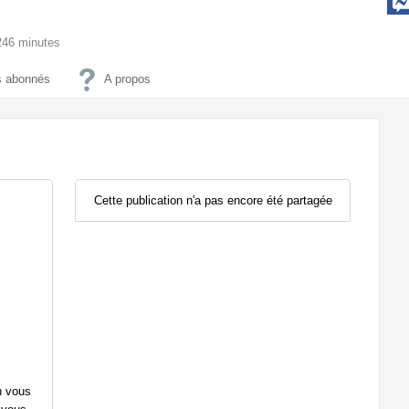
6246 minutes
 abonnés
A propos
Cette publication n'a pas encore été partagée
n vous