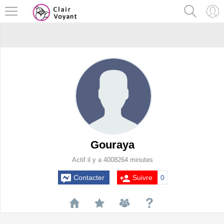
Gouraya
Actif il y a 4008264 minutes
Contacter
Suivre
0