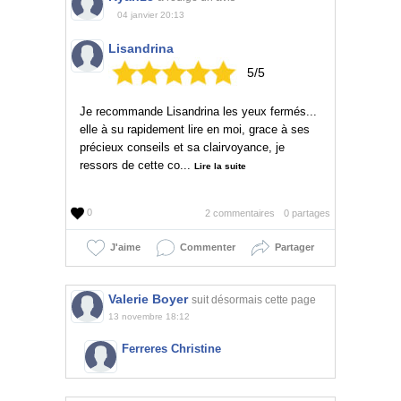
04 janvier 20:13
Lisandrina
5/5
Je recommande Lisandrina les yeux fermés...
elle à su rapidement lire en moi, grace à ses
précieux conseils et sa clairvoyance, je
ressors de cette co...
Lire la suite
0
2 commentaires
0 partages
J'aime
Commenter
Partager
Valerie Boyer
suit désormais cette page
13 novembre 18:12
Ferreres Christine