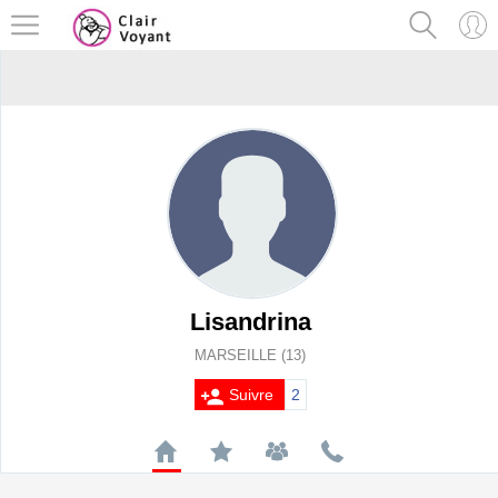
Lisandrina
MARSEILLE (13)
Suivre
2