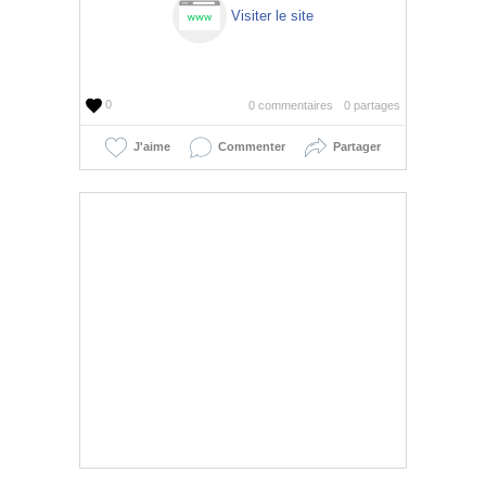
Visiter le site
0
0 commentaires
0 partages
J'aime
Commenter
Partager