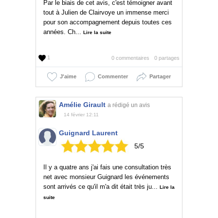
Par le biais de cet avis, c'est témoigner avant
tout à Julien de Clairvoye un immense merci
pour son accompagnement depuis toutes ces
années. Ch...
Lire la suite
1
0 commentaires
0 partages
J'aime
Commenter
Partager
Amélie Girault
a rédigé un avis
14 février 12:11
Guignard Laurent
5/5
Il y a quatre ans j'ai fais une consultation très
net avec monsieur Guignard les événements
sont arrivés ce qu'il m'a dit était très ju...
Lire la
suite