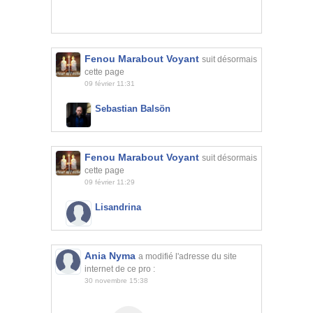
Fenou Marabout Voyant
suit désormais
cette page
09 février 11:31
Sebastian Balsön
Fenou Marabout Voyant
suit désormais
cette page
09 février 11:29
Lisandrina
Ania Nyma
a modifié l'adresse du site
internet de ce pro :
30 novembre 15:38