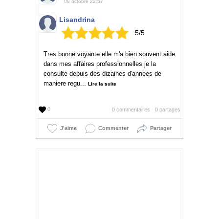
08 octobre 22:57
Lisandrina
5/5
Tres bonne voyante elle m'a bien souvent aide
dans mes affaires professionnelles je la
consulte depuis des dizaines d'annees de
maniere regu...
Lire la suite
0
0 commentaires
0 partages
J'aime
Commenter
Partager