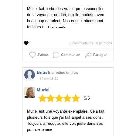
Muriel fait partie des vraies professionnelles
de la voyance, un don, qu'elle maitrise avec
beaucoup de talent. Nos consultations sont
toujours r...
Lire la suite
0
0 commentaires
0 partages
J'aime
Commenter
Partager
British
a rédigé un avis
19 juin 18:21
Muriel
5/5
Muriel est une voyante exemplaire. Cela fait
plusieurs fois que j'ai fait appel a ses dons.
Toujours a l'ecoute, elle voit juste dans ses
pr...
Lire la suite