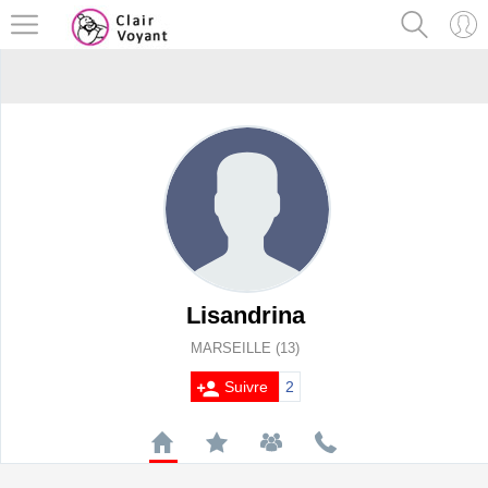
Lisandrina
MARSEILLE (13)
Suivre
2