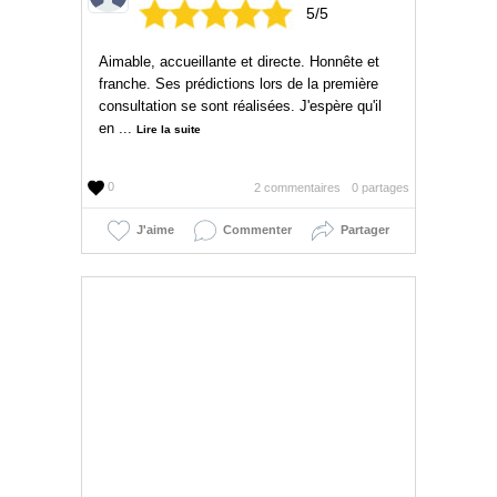
5/5
Aimable, accueillante et directe. Honnête et
franche. Ses prédictions lors de la première
consultation se sont réalisées. J'espère qu'il
en ...
Lire la suite
0
2 commentaires
0 partages
J'aime
Commenter
Partager