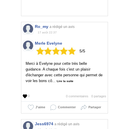
Ro_my
a rédigé un avis
17 août 22:37
Merle Evelyne
5/5
Merci à Evelyne pour cette très belle
guidance. A chaque fois c'est un plaisir
d'échanger avec cette personne qui permet de
voir les bons cô...
Lire la suite
0
0 commentaires
0 partages
J'aime
Commenter
Partager
Jess6974
a rédigé un avis