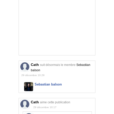
Cath
suit désormais le membre
Sebastian
balson
29 décembre 10:29
Sebastian balson
Cath
aime cette publication
29 décembre 10:17