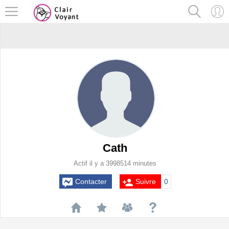
Cath
Actif il y a 3998514 minutes
Contacter
Suivre
0