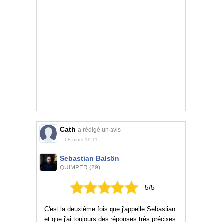
Cath
a rédigé un avis
08 mars 19:11
Sebastian Balsön
QUIMPER (29)
5/5
C'est la deuxième fois que j'appelle Sebastian
et que j'ai toujours des réponses très précises