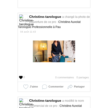
Christine-tarologue
a changé la photo de
couverture de ce pro :
Christine Auvolat
Tarologue Professionnelle à Pau
04 août 11:43
0
0 commentaires
0 partages
J'aime
Commenter
Partager
Christine-tarologue
a modifié le nom
commercial de ce pro :
Christine Auvolat