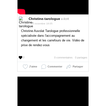
Christine-tarologue
a écrit
05 novembre 18:05
Christine Auvolat Tarologue professionnelle
spécialisée dans l'accompagnement au
changement et les carrefours de vie. Vidéo de
prise de rendez-vous
0
0 commentaires
0 partages
J'aime
Commenter
Partager