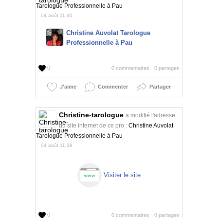
Tarologue Professionnelle à Pau
04 août 11:40
Christine Auvolat Tarologue
Professionnelle à Pau
0
0 commentaires
0 partages
J'aime
Commenter
Partager
Christine-tarologue
a modifié l'adresse
du site internet de ce pro :
Christine Auvolat
Tarologue Professionnelle à Pau
04 août 11:39
Visiter le site
0
0 commentaires
0 partages