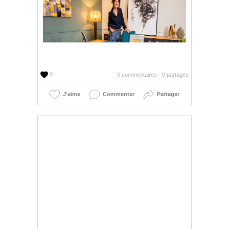
0
0 commentaires
0 partages
J'aime
Commenter
Partager