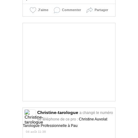
J'aime
Commenter
Partager
Christine-tarologue
a changé le numéro
de téléphone de ce pro :
Christine Auvolat
Tarologue Professionnelle à Pau
04 août 11:38