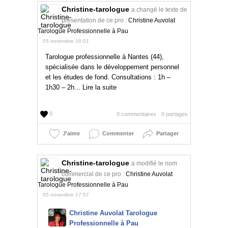
Christine-tarologue
a changé le texte de
présentation de ce pro :
Christine Auvolat
Tarologue Professionnelle à Pau
05 novembre 18:01
Tarologue professionnelle à Nantes (44),
spécialisée dans le développement personnel
et les études de fond. Consultations : 1h –
1h30 – 2h... Lire la suite
0
0 commentaires
0 partages
J'aime
Commenter
Partager
Christine-tarologue
a modifié le nom
commercial de ce pro :
Christine Auvolat
Tarologue Professionnelle à Pau
05 novembre 17:57
Christine Auvolat Tarologue
Professionnelle à Pau