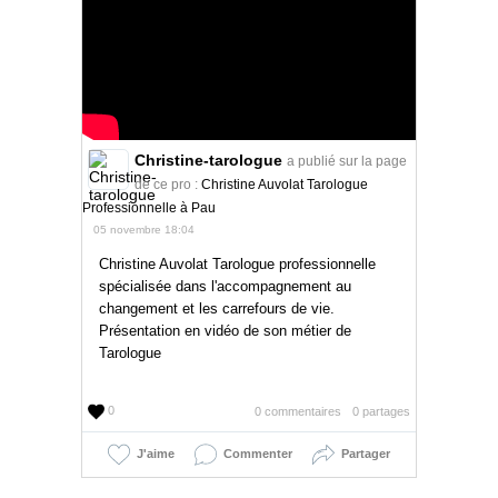
Christine-tarologue
a publié sur la page
de ce pro :
Christine Auvolat Tarologue
Professionnelle à Pau
05 novembre 18:04
Christine Auvolat Tarologue professionnelle
spécialisée dans l'accompagnement au
changement et les carrefours de vie.
Présentation en vidéo de son métier de
Tarologue
0
0 commentaires
0 partages
J'aime
Commenter
Partager