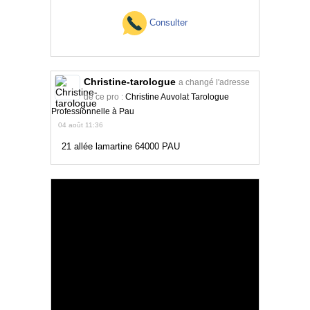
Consulter
Christine-tarologue
a changé l'adresse
de ce pro :
Christine Auvolat Tarologue
Professionnelle à Pau
04 août 11:36
21 allée lamartine 64000 PAU